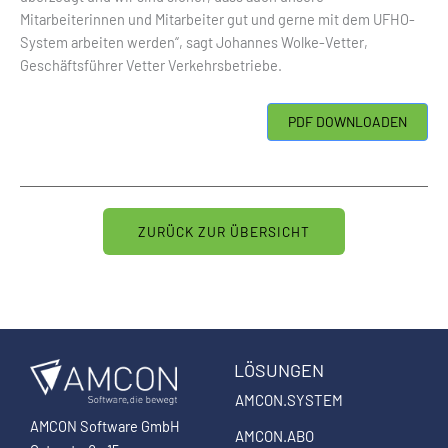
Mitarbeiterinnen und Mitarbeiter gut und gerne mit dem UFHO-
System arbeiten werden“, sagt Johannes Wolke-Vetter,
Geschäftsführer Vetter Verkehrsbetriebe.
ZURÜCK ZUR ÜBERSICHT
LÖSUNGEN
AMCON.SYSTEM
AMCON Software GmbH
AMCON.ABO