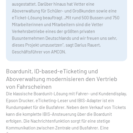
ausgestattet. Darüber hinaus hat Vetter eine
Aboverwaltung für Schüler- und Großkunden sowie eine
eTicket-Lösung beauftragt. „Mit rund 500 Bussen und 750
Mitarbeiterinnen und Mitarbeitern sind die Vetter
Verkehrsbetriebe eines der größten privaten
Busunternehmen Deutschlands und wir freuen uns sehr,
dieses Projekt umzusetzen“, sagt Darius Rauert,
Geschäftsführer von AMCON.
Boardunit, ID-based-eTicketing und
Aboverwaltung modernisieren den Vertrieb
von Fahrscheinen
Die klassische Boardunit-Lösung mit Fahrer- und Kundendisplay,
Epson Drucker, eTicketing-Leser und IBIS-Adapter ist ein
Rundumpaket für die Busfahrer. Neben dem Verkauf von Tickets
kann die komplette IBIS-Ansteuerung über die Boardunit
erfolgen. Die Nachrichtenfunktion sorgt für eine stetige
Kommunikation zwischen Zentrale und Busfahrer. Eine