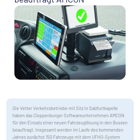
Die Vetter Verkehrsbetriebe mit Sitz in Salzfurtkapelle
haben das Cloppenburger Softwareunternehmen AMCON
für den Einsatz einer neuen Fahrzeuglösung in den Bussen
beauftragt. Insgesamt werden im Laufe des kommenden
Jahres zunächst 150 Fahrzeuge mit dem UFHO-System