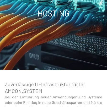
HOSTING
Zuverlässige IT-Infrastruktur für Ihr
AMCON.SYSTEM
Bei der Einführung neuer Anwendungen und Systeme
oder beim Einstieg in neue Geschäftssparten und Märkte