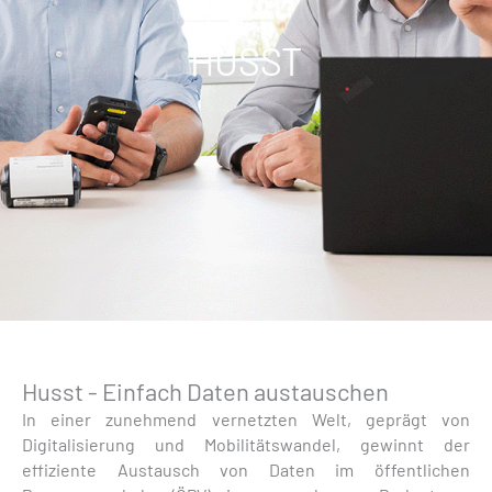
HUSST
Husst - Einfach Daten austauschen
In einer zunehmend vernetzten Welt, geprägt von
Digitalisierung und Mobilitätswandel, gewinnt der
effiziente Austausch von Daten im öffentlichen