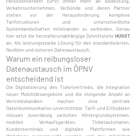
Personenverkehr (ÖPV) immer mehr an Bedeutung.
Verkehrsunternehmen, Verbünde und deren Partner
stehen vor der Herausforderung, komplexe
Tarifstrukturen und unterschiedliche
Systemlandschaften miteinander zu verbinden. Genau
hier setzt die herstellerunabhängige Schnittstelle
HUSST
an: Als leistungsstarke Lösung für den standardisierten,
flexiblen und sicheren Datenaustausch.
Warum ein reibungsloser
Datenaustausch im ÖPNV
entscheidend ist
Die Digitalisierung des Ticketvertriebs, die Integration
neuer Mobilitätsangebote und die steigende Anzahl an
Vertriebskanälen machen eine zentrale
Datenkommunikation unverzichtbar. Tarif- und Erlösdaten
müssen zuverlässig zwischen Hintergrundsystemen,
mobilen Verkaufsgeräten, Ticketautomaten,
Kundenterminals und digitalen Plattformen wie
Webshops ausgetauscht werden und das möglichst