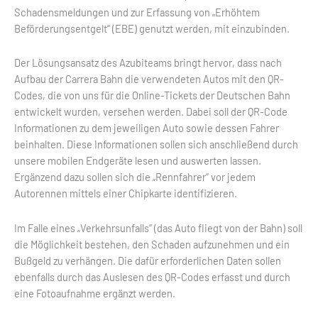
Schadensmeldungen und zur Erfassung von „Erhöhtem
Beförderungsentgelt“ (EBE) genutzt werden, mit einzubinden.
Der Lösungsansatz des Azubiteams bringt hervor, dass nach
Aufbau der Carrera Bahn die verwendeten Autos mit den QR-
Codes, die von uns für die Online-Tickets der Deutschen Bahn
entwickelt wurden, versehen werden. Dabei soll der QR-Code
Informationen zu dem jeweiligen Auto sowie dessen Fahrer
beinhalten. Diese Informationen sollen sich anschließend durch
unsere mobilen Endgeräte lesen und auswerten lassen.
Ergänzend dazu sollen sich die „Rennfahrer“ vor jedem
Autorennen mittels einer Chipkarte identifizieren.
Im Falle eines „Verkehrsunfalls“ (das Auto fliegt von der Bahn) soll
die Möglichkeit bestehen, den Schaden aufzunehmen und ein
Bußgeld zu verhängen. Die dafür erforderlichen Daten sollen
ebenfalls durch das Auslesen des QR-Codes erfasst und durch
eine Fotoaufnahme ergänzt werden.