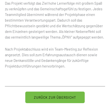
Das Projekt verfolgt das Ziel hohe Lernerfolge mit großem Spaß
zu verknüpfen und das Gemeinschaftsgefühl zu festigen. Jedes
Teammitglied übernimmt während der Projektphase einen
bestimmten Verantwortungspart. Dadurch soll das
Pflichtbewusstsein gestärkt und die Wertschätzung gegenüber
dem Einzelnen gesteigert werden. Als kleiner Nebeneffekt soll
das vermeintlich langweilige Thema „ÖPNV“ aufgepeppt werden.
Nach Projektabschluss wird ein Team-Meeting zur Reflexion
angesetzt. Dies soll zum Erfahrungsaustausch dienen sowie
neue Denkanstöße und Gedankengänge für zukünftige
Projektdurchführungen hervorbringen.
ZURÜCK ZUR ÜBERSICHT