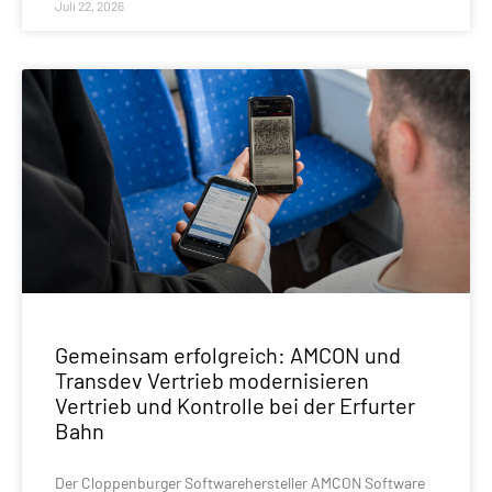
Juli 22, 2026
Gemeinsam erfolgreich: AMCON und
Transdev Vertrieb modernisieren
Vertrieb und Kontrolle bei der Erfurter
Bahn
Der Cloppenburger Softwarehersteller AMCON Software