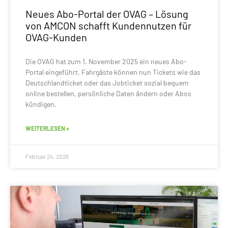
Neues Abo-Portal der OVAG – Lösung
von AMCON schafft Kundennutzen für
OVAG-Kunden
Die OVAG hat zum 1. November 2025 ein neues Abo-
Portal eingeführt. Fahrgäste können nun Tickets wie das
Deutschlandticket oder das Jobticket sozial bequem
online bestellen, persönliche Daten ändern oder Abos
kündigen.
WEITERLESEN »
Februar 24, 2026