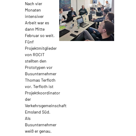
Nach vier
Monaten
intensiver
Arbeit war es
dann Mitte
Februar so weit.
Fünf
Projektmitglieder
von ROCIT
stellten den
Prototypen vor
Busunternehmer
Thomas Terfloth
vor. Terfloth ist
Projektkoordinator
der
Verkehrsgemeinschaft
Emsland Süd.
Als
Busunternehmer
weiß er genau,