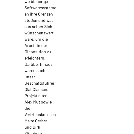
wo bisherige
Softwaresysteme
an ihre Grenzen
stoßen und was
aus seiner Sicht
wünschenswert
wäre, um die
Arbeit in der
Disposition zu
erleichtern.
Darüber hinaus
waren auch
unser
Geschäftsführer
Olaf Clausen,
Projektleiter
Alex Mut sowie
die
Vertriebskollegen
Malte Gerber
und Dirk
Klingberg