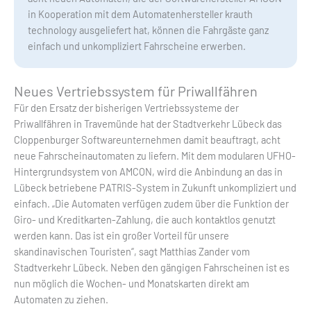
in Kooperation mit dem Automatenhersteller krauth
technology ausgeliefert hat, können die Fahrgäste ganz
einfach und unkompliziert Fahrscheine erwerben.
Neues Vertriebssystem für Priwallfähren
Für den Ersatz der bisherigen Vertriebssysteme der
Priwallfähren in Travemünde hat der Stadtverkehr Lübeck das
Cloppenburger Softwareunternehmen damit beauftragt, acht
neue Fahrscheinautomaten zu liefern. Mit dem modularen UFHO-
Hintergrundsystem von AMCON, wird die Anbindung an das in
Lübeck betriebene PATRIS-System in Zukunft unkompliziert und
einfach. „Die Automaten verfügen zudem über die Funktion der
Giro- und Kreditkarten-Zahlung, die auch kontaktlos genutzt
werden kann. Das ist ein großer Vorteil für unsere
skandinavischen Touristen“, sagt Matthias Zander vom
Stadtverkehr Lübeck. Neben den gängigen Fahrscheinen ist es
nun möglich die Wochen- und Monatskarten direkt am
Automaten zu ziehen.