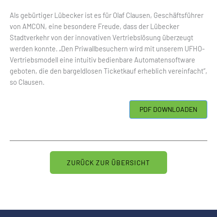
Als gebürtiger Lübecker ist es für Olaf Clausen, Geschäftsführer
von AMCON, eine besondere Freude, dass der Lübecker
Stadtverkehr von der innovativen Vertriebslösung überzeugt
werden konnte. „Den Priwallbesuchern wird mit unserem UFHO-
Vertriebsmodell eine intuitiv bedienbare Automatensoftware
geboten, die den bargeldlosen Ticketkauf erheblich vereinfacht“,
so Clausen.
ZURÜCK ZUR ÜBERSICHT