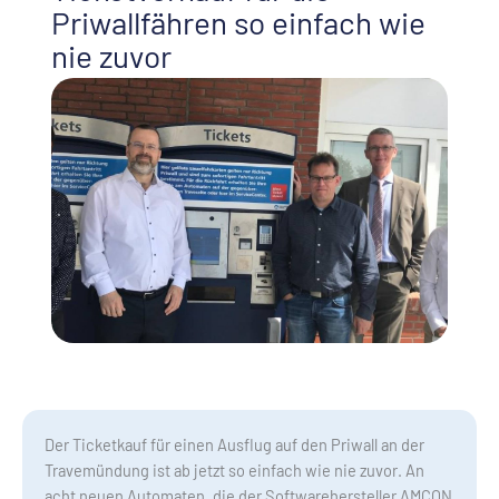
Priwallfähren so einfach wie
nie zuvor
Der Ticketkauf für einen Ausflug auf den Priwall an der
Travemündung ist ab jetzt so einfach wie nie zuvor. An
acht neuen Automaten, die der Softwarehersteller AMCON