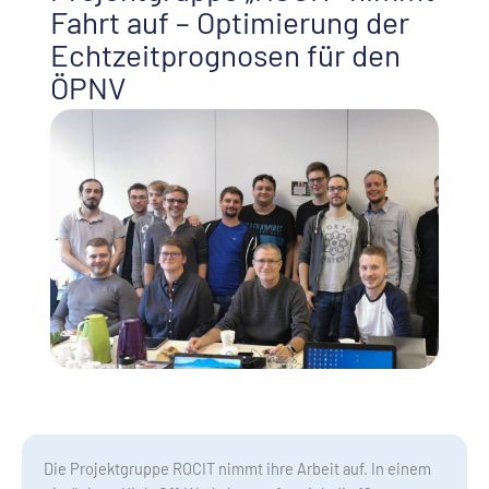
Fahrt auf – Optimierung der
Echtzeitprognosen für den
ÖPNV
Die Projektgruppe ROCIT nimmt ihre Arbeit auf. In einem