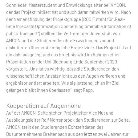
Schnieder, Masterstudent und Entwicklungsleiter bei AMCON,
der das Projekt initiiert hat und auch daran mitwirken wird. Nach
der Namensfindung der Projektgruppe (ROCIT steht für „Real-
time forecasts Optimization Concerning timetable Information of
public Transport“) stellten die Vertreter der Universität, von
AMCON und die Studierenden ihre Erwartungen vor und
diskutierten über erste mögliche Projektziele. Das Projekt ist auf
ein Jahr ausgelegt und das Ergebnis wird im Rahmen einer
Präsentation an der Uni Oldenburg Ende September 2020
vorgestellt. „Uns ist es wichtig, dass die Studierenden den
wissenschaftlichen Ansatz nicht aus den Augen verlieren und
ergebnisorientiert arbeiten. Wie sie letztendlich an ihr Ziel
gelangen bleibt ihnen überlassen“, sagt Rapp.
Kooperation auf Augenhöhe
Auf der AMCON-Seite stehen Projektleiter Alex Mut und
Ausbildungsleiter Rolf Norrenbrock den Studierenden zur Seite.
AMCON stellt den Studierenden Echtzeitdaten des
Busunternehmens Breitenbach aus den letzten zwei Jahren zur