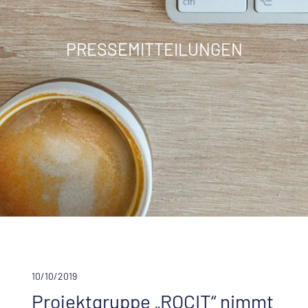
PRESSEMITTEILUNGEN
10/10/2019
Projektgruppe „ROCIT“ nimmt