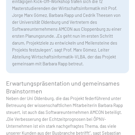
eintägigen Kick-Off-Workshop trafen sich die 12
Masterstudierenden der Wirtschaftsinformatik mit Prof.
Jorge Marx Gómez, Barbara Rapp und Cedrik Theesen von
der Universität Oldenburg und Vertretern des
Softwareunternehmens AMCON aus Cloppenburg zu einer
ersten Planungsrunde. „Es geht nun im ersten Schritt
darum, Projektziele zu entwickeln und Meilensteine des
Projekts festzulegen“, sagt Prof. Marx Gómez, Leiter
Abteilung Wirtschaftsinformatik-VLBA, der das Projekt
gemeinsam mit Barbara Rapp betreut.
Erwartungspräsentation und gemeinsames
Brainstormen
Neben der Uni Oldenburg, die das Projekt federführend unter
Betreuung der wissenschaftlichen Mitarbeiterin Barbara Rapp
steuert, ist auch das Softwareunternehmen AMCON beteiligt.
„Die Verbesserung der Echtzeitprognosen bei ÖPNV-
Unternehmen ist ein stark nachgefragtes Thema, das viele
unserer Kunden aus der Busbranche betrifft“, sagt Sebastian