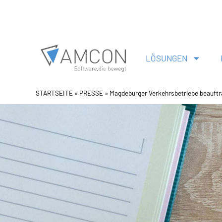
Zum
Inhalt
springen
LÖSUNGEN
STARTSEITE
»
PRESSE
»
Magdeburger Verkehrsbetriebe beauf