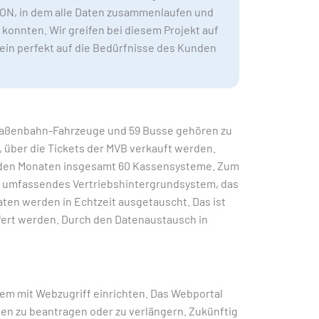
CON, in dem alle Daten zusammenlaufen und
konnten. Wir greifen bei diesem Projekt auf
in perfekt auf die Bedürfnisse des Kunden
Straßenbahn-Fahrzeuge und 59 Busse gehören zu
über die Tickets der MVB verkauft werden.
enden Monaten insgesamt 60 Kassensysteme. Zum
n umfassendes Vertriebshintergrundsystem, das
aten werden in Echtzeit ausgetauscht. Das ist
iefert werden. Durch den Datenaustausch in
em mit Webzugriff einrichten. Das Webportal
ten zu beantragen oder zu verlängern. Zukünftig