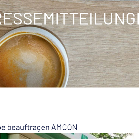
RESSEMITTEILUNG
be beauftragen AMCON