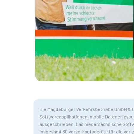
Die Magdeburger Verkehrsbetriebe GmbH & Co
Softwareapplikationen, mobile Datenerfassu
ausgeschrieben. Das niedersächsische Soft
insgesamt 60 Vorverkaufsgeräte für die Verka