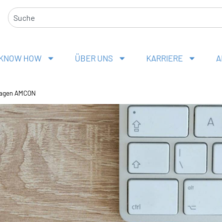
Suche
KNOW HOW
ÜBER UNS
KARRIERE
A
tragen AMCON