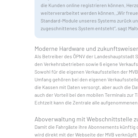
die Kunden online registrieren können. Her
weiterverarbeitet werden können. „Wir freue
Standard-Module unseres Systems zurück und
zugeschnittenes System entsteht“, sagt Malt
Moderne Hardware und zukunftsweisen
Als Betreiber des ÖPNV der Landeshauptstadt S
den Verkehrsbetrieben sowie 6 eigene Verkaufs
Sowohl für die eigenen Verkaufsstellen der M
Umfang gehören bei den eigenen Verkaufsstell
die Kassen mit Daten versorgt, aber auch die Da
auch der Vorteil bei den mobilen Terminals zur 
Echtzeit kann die Zentrale alle aufgenommenen
Aboverwaltung mit Webschnittstelle zu
Damit die Fahrgäste ihre Abonnements künftig 
wird direkt mit der Webseite der MVB verknüpft