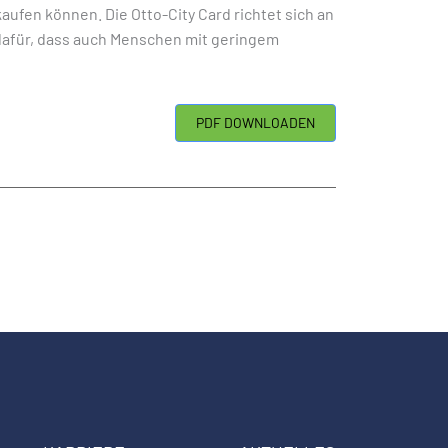
ufen können. Die Otto-City Card richtet sich an
 dafür, dass auch Menschen mit geringem