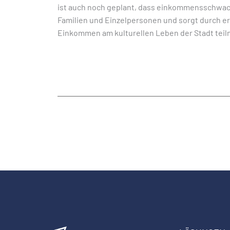
ist auch noch geplant, dass einkommensschwache
Familien und Einzelpersonen und sorgt durch er
Einkommen am kulturellen Leben der Stadt tei