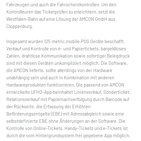
Fahrzeugen und auch die Fahrscheinkontrollen. Um den
Kontrolleuren das Ticketprüfen zu erleichtern, setzt die
Westfalen-Bahn auf eine Lösung der AMCON GmbH aus
Cloppenburg.
Insgesamt wurden 125 metric.mobile.POS Geräte beschafft.
Verkauf und Kontrolle von e- und Papiertickets, bargeldloses
Zahlen, drahtlose Kommunikation sowie sofortiger Belegdruck
sind mit diesen Geräten unkompliziert möglich. Die Software,
die AMCON lieferte, sollte allerdings von der Hardware
unabhängig sein und auch in Kombination mit anderen
Hardwareprodukten funktionieren. Die passend von AMCON
entwickelte UFHO-App beinhaltet Linienverkauf, Sonderticket,
Relationsverkauf mit Papiernachverfolgung durch Barcode auf
der Rückseite, die Erfassung der Erhöhten
Beförderungsentgelte (EBE) mit Adressabgleich sowie eine
selbstdefinierte EBE ohne Änderungen an der Software. Die
Kontrolle von Online-Tickets, Handy-Tickets und e-Tickets ist
durch die vom Hintergrundsystem frei gegebene App möglich,