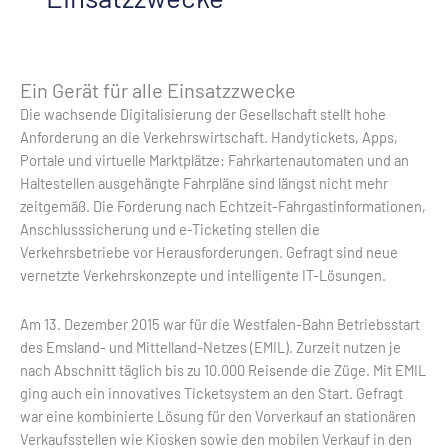
Ein Gerät für alle Einsatzzwecke
Die wachsende Digitalisierung der Gesellschaft stellt hohe
Anforderung an die Verkehrswirtschaft. Handytickets, Apps,
Portale und virtuelle Marktplätze: Fahrkartenautomaten und an
Haltestellen ausgehängte Fahrpläne sind längst nicht mehr
zeitgemäß. Die Forderung nach Echtzeit-Fahrgastinformationen,
Anschlusssicherung und e-Ticketing stellen die
Verkehrsbetriebe vor Herausforderungen. Gefragt sind neue
vernetzte Verkehrskonzepte und intelligente IT-Lösungen.
Am 13. Dezember 2015 war für die Westfalen-Bahn Betriebsstart
des Emsland- und Mittelland-Netzes (EMIL). Zurzeit nutzen je
nach Abschnitt täglich bis zu 10.000 Reisende die Züge. Mit EMIL
ging auch ein innovatives Ticketsystem an den Start. Gefragt
war eine kombinierte Lösung für den Vorverkauf an stationären
Verkaufsstellen wie Kiosken sowie den mobilen Verkauf in den