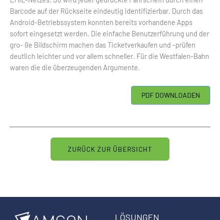
Barcode auf der Rückseite eindeutig identifizierbar. Durch das
Android-Betriebssystem konnten bereits vorhandene Apps
sofort eingesetzt werden. Die einfache Benutzerführung und der
gro- ße Bildschirm machen das Ticketverkaufen und -prüfen
deutlich leichter und vor allem schneller. Für die Westfalen-Bahn
waren die die überzeugenden Argumente.
ZURÜCK ZUR ÜBERSICHT
LÖSUNGEN