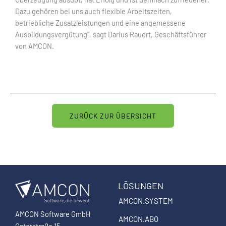
Dazu gehören bei uns auch flexible Arbeitszeiten,
betriebliche Zusatzleistungen und eine angemessene
Ausbildungsvergütung“, sagt Darius Rauert, Geschäftsführer
von AMCON.
ZURÜCK ZUR ÜBERSICHT
LÖSUNGEN
AMCON.SYSTEM
AMCON Software GmbH
AMCON.ABO