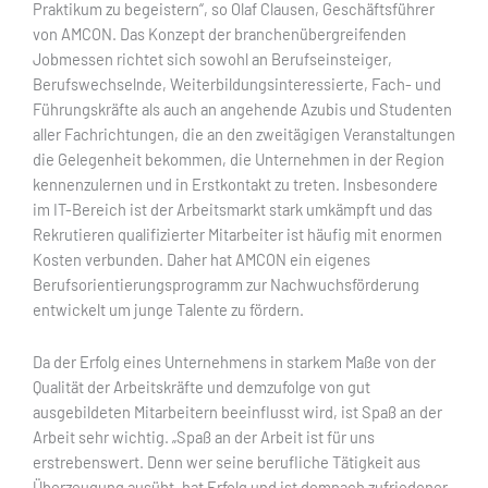
Praktikum zu begeistern“, so Olaf Clausen, Geschäftsführer
von AMCON. Das Konzept der branchenübergreifenden
Jobmessen richtet sich sowohl an Berufseinsteiger,
Berufswechselnde, Weiterbildungsinteressierte, Fach- und
Führungskräfte als auch an angehende Azubis und Studenten
aller Fachrichtungen, die an den zweitägigen Veranstaltungen
die Gelegenheit bekommen, die Unternehmen in der Region
kennenzulernen und in Erstkontakt zu treten. Insbesondere
im IT-Bereich ist der Arbeitsmarkt stark umkämpft und das
Rekrutieren qualifizierter Mitarbeiter ist häufig mit enormen
Kosten verbunden. Daher hat AMCON ein eigenes
Berufsorientierungsprogramm zur Nachwuchsförderung
entwickelt um junge Talente zu fördern.
Da der Erfolg eines Unternehmens in starkem Maße von der
Qualität der Arbeitskräfte und demzufolge von gut
ausgebildeten Mitarbeitern beeinflusst wird, ist Spaß an der
Arbeit sehr wichtig. „Spaß an der Arbeit ist für uns
erstrebenswert. Denn wer seine berufliche Tätigkeit aus
Überzeugung ausübt, hat Erfolg und ist demnach zufriedener.