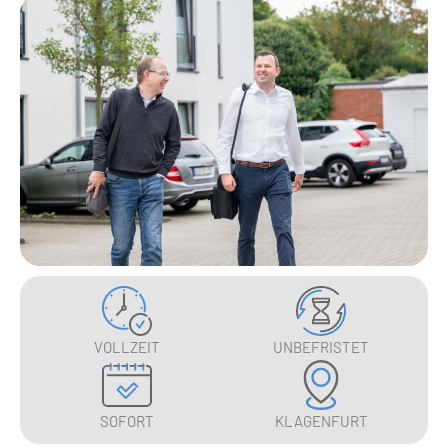
UNBEFRISTET
VOLLZEIT
SOFORT
KLAGENFURT