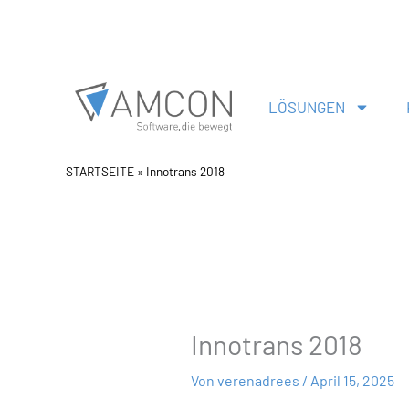
Zum
Inhalt
springen
LÖSUNGEN
STARTSEITE
»
Innotrans 2018
Innotrans 2018
Von
verenadrees
/
April 15, 2025