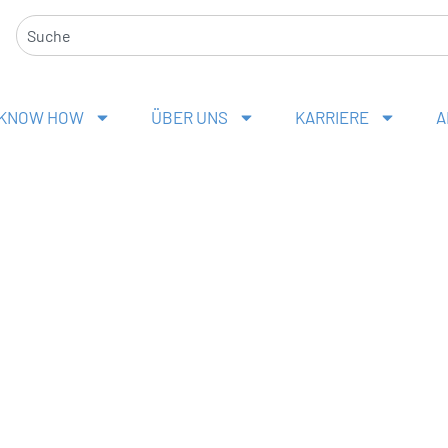
Suche
KNOW HOW
ÜBER UNS
KARRIERE
A